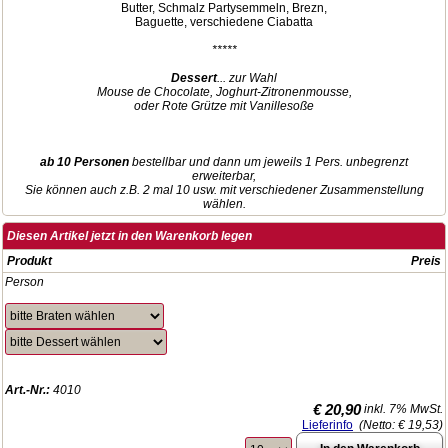
Butter, Schmalz Partysemmeln, Brezn,
Baguette, verschiedene Ciabatta
*****
Dessert
... zur Wahl
Mouse de Chocolate, Joghurt-Zitronenmousse,
oder Rote Grütze mit Vanillesoße
ab 10 Personen
bestellbar und dann um jeweils 1 Pers. unbegrenzt
erweiterbar,
Sie können auch z.B. 2 mal 10 usw. mit verschiedener Zusammenstellung
wählen.
Diesen Artikel jetzt in den Warenkorb legen
Produkt
Preis
Person
Art.-Nr.:
4010
€ 20,90
inkl. 7% MwSt.
Lieferinfo
(Netto:
€ 19,53
)