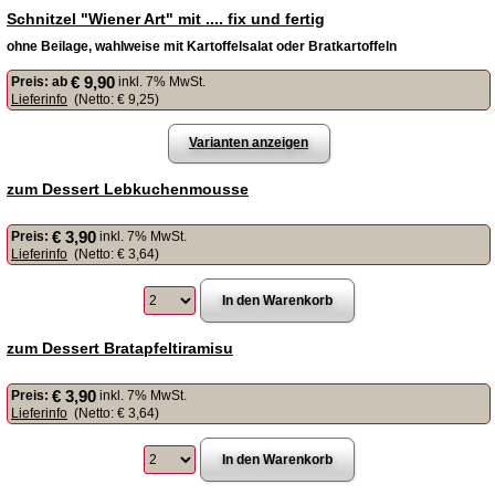
Schnitzel "Wiener Art" mit .... fix und fertig
ohne Beilage, wahlweise mit Kartoffelsalat oder Bratkartoffeln
€ 9,90
Preis:
ab
inkl. 7% MwSt.
Lieferinfo
(Netto:
€ 9,25
)
Varianten anzeigen
zum Dessert Lebkuchenmousse
€ 3,90
Preis:
inkl. 7% MwSt.
Lieferinfo
(Netto:
€ 3,64
)
zum Dessert Bratapfeltiramisu
€ 3,90
Preis:
inkl. 7% MwSt.
Lieferinfo
(Netto:
€ 3,64
)