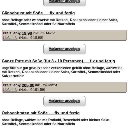
Varianten anzeigen
Gänsebrust mit Soße .... fix und fertig
ohne Beilage oder wahlweise mit Rotkohl, Rosenkohl oder kleiner Salat,
Kartoffel-, Semmelknödel oder Salzkartoffeln
€ 19,90
Preis:
ab
inkl. 7% MwSt.
Lieferinfo
(Netto:
€ 18,60
)
Varianten anzeigen
Ganze Pute mit Soße (für 8 - 10 Personen) .... fix und fertig
ungefüllt nur gut gewürzt oder verschieden gefüllt ohne Beilage, wahlweise
mit Rotkohl, Rosenkohl oder kleiner Salat, Kartoffel-, Semmelknödel oder
Salzkartoffeln
€ 205,00
Preis:
ab
inkl. 7% MwSt.
Lieferinfo
(Netto:
€ 191,59
)
Varianten anzeigen
Ochsenbraten mit Soße .... fix und fertig
ohne Beilage, wahlweise mit Rotkohl, Rosenkohl oder kleiner Salat,
Kartoffel-, Semmelknödel oder Salzkartoffeln