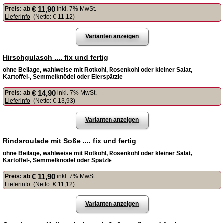
€ 11,90
Preis:
ab
inkl. 7% MwSt.
Lieferinfo
(Netto:
€ 11,12
)
Varianten anzeigen
Hirschgulasch .... fix und fertig
ohne Beilage, wahlweise mit Rotkohl, Rosenkohl oder kleiner Salat,
Kartoffel-, Semmelknödel oder Eierspätzle
€ 14,90
Preis:
ab
inkl. 7% MwSt.
Lieferinfo
(Netto:
€ 13,93
)
Varianten anzeigen
Rindsroulade mit Soße .... fix und fertig
ohne Beilage, wahlweise mit Rotkohl, Rosenkohl oder kleiner Salat,
Kartoffel-, Semmelknödel oder Spätzle
€ 11,90
Preis:
ab
inkl. 7% MwSt.
Lieferinfo
(Netto:
€ 11,12
)
Varianten anzeigen